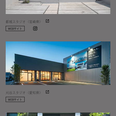
都城スタジオ（宮崎県）
Instagram
WEBサイト
刈谷スタジオ（愛知県）
WEBサイト