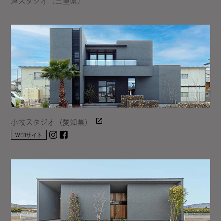
津スタジオ（三重県）
小牧スタジオ（愛知県）
Instagram
facebook
WEBサイト