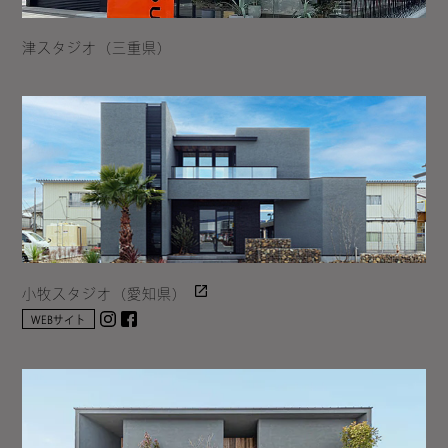
津スタジオ（三重県）
小牧スタジオ（愛知県）
Instagram
facebook
WEBサイト