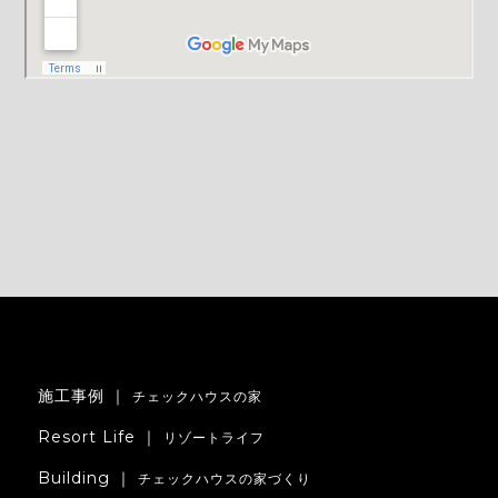
施工事例 ｜
チェックハウスの家
Resort Life ｜
リゾートライフ
Building ｜
チェックハウスの家づくり