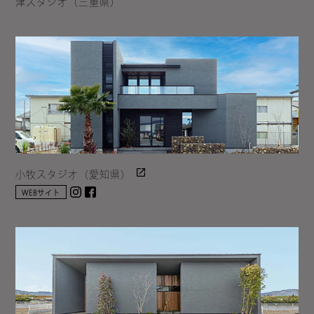
津スタジオ（三重県）
小牧スタジオ（愛知県）
Instagram
facebook
WEBサイト