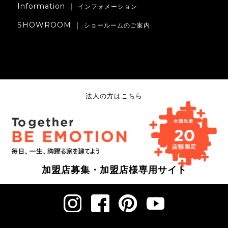
Information ｜
インフォメーション
SHOWROOM ｜
ショールームのご案内
法人の方はこちら
加盟店募集・加盟店様専用サイト