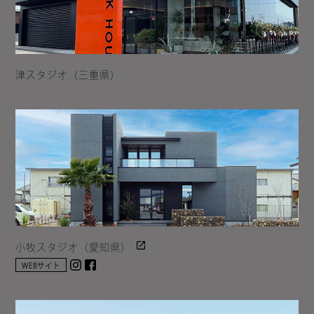
津スタジオ（三重県）
小牧スタジオ（愛知県）
Instagram
facebook
WEBサイト