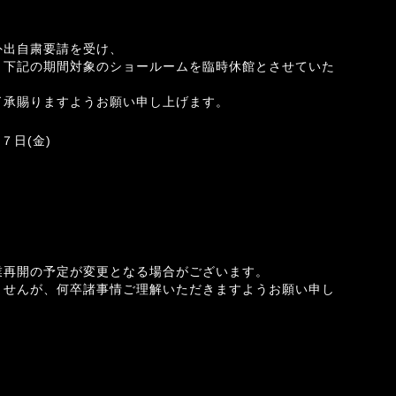
外出自粛要請を受け、
、下記の期間対象のショールームを臨時休館とさせていた
了承賜りますようお願い申し上げます。
７日(金)
業再開の予定が変更となる場合がございます。
ませんが、何卒諸事情ご理解いただきますようお願い申し