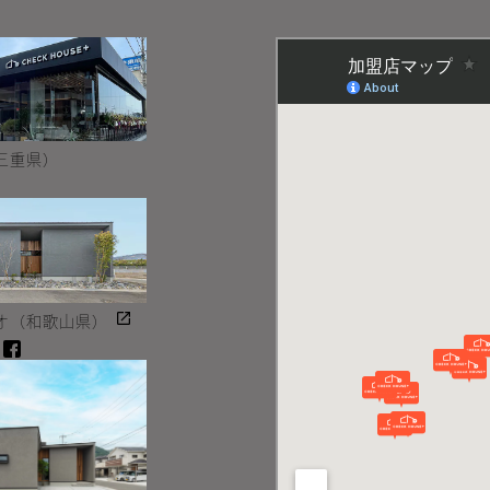
三重県）
オ（和歌山県）
Instagram
facebook