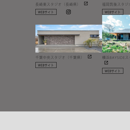
長崎東スタジオ（長崎県）
福岡筑後スタジ
Instagram
WEBサイト
WEBサイト
千葉中央スタジオ（千葉県）
横浜BAYSID
WEBサイト
WEBサイト