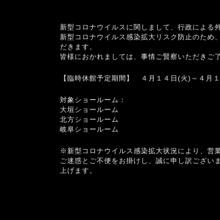
新型コロナウイルスに関しまして、行政による
新型コロナウイルス感染拡大リスク防止のため
だきます。
皆様におかれましては、事情ご賢察いただきご
【臨時休館予定期間】 ４月１４日(火)～４月１
対象ショールーム：
大垣ショールーム
北方ショールーム
岐阜ショールーム
※新型コロナウイルス感染拡大状況により、営
ご迷惑とご不便をお掛けし、誠に申し訳ござい
上げます。