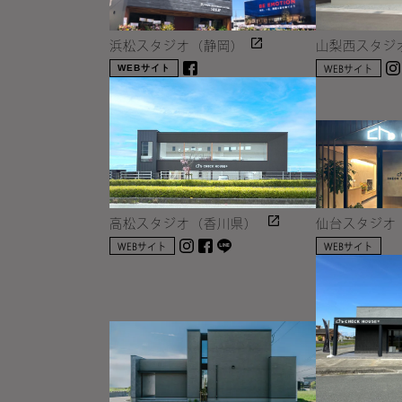
浜松スタジオ（静岡）
山梨西スタジ
WEBサイト
WEBサイト
facebook
高松スタジオ（香川県）
仙台スタジオ
Instagram
facebook
LINE
WEBサイト
WEBサイト