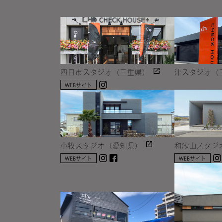
四日市スタジオ（三重県）
津スタジオ（
Instagram
WEBサイト
小牧スタジオ（愛知県）
和歌山スタジ
Instagram
facebook
WEBサイト
WEBサイト