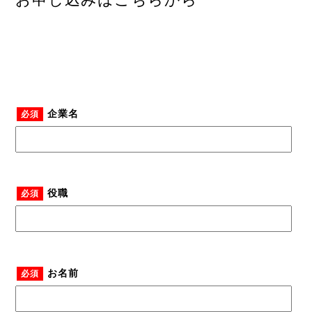
企業名
必須
役職
必須
お名前
必須